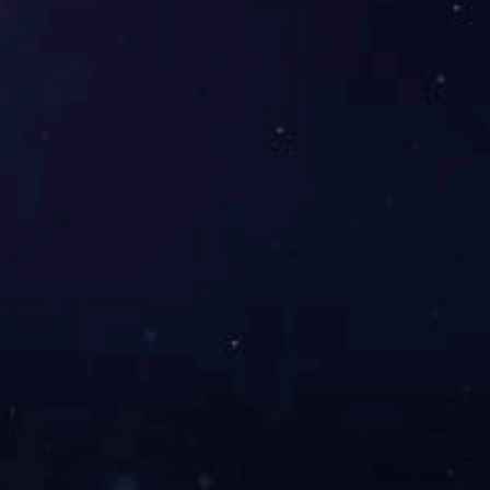
/7 条记录
端清洁设备品牌 · 全国采购热线：400-96
立即咨询
洁解决方案
新闻资讯
关于星空app官方站官网