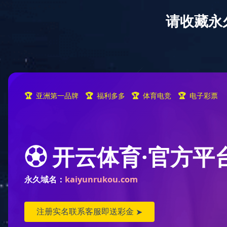
欢迎访问星空app官方站官网官方网站！
一站式
清洁设备
采购
提供专业清洁解决方案和配
网站首页
产品中心
星空（中国）