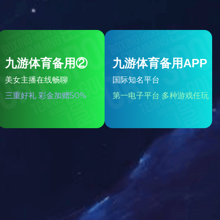
柱式，液压、链条联动升降机构，升降柱采用高强度铝合金
2.升降平稳、安全
 BJYT(SZ)系列整机采用高强度铝合金（渤海铝业）材
好，安全性高，