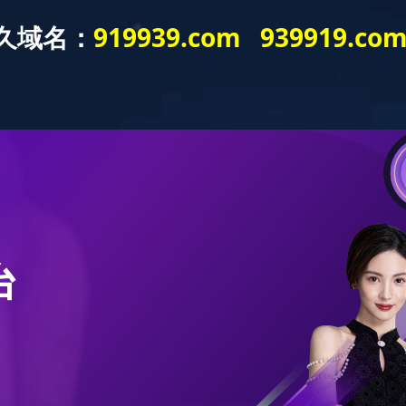
平台
套服务
经典案例
清洁解决方案
新闻资