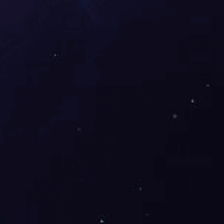
中，频繁使用的物料提升工作场合，造价低，安全性
角，更便捷更舒心。