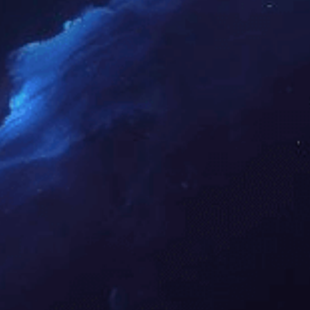
围大，如公路交通、路灯照明、工程抢险等。它的动力
全可靠。
升降机构。 升降柱采用高强度铝合金型材，结构合理、
灵活方便。