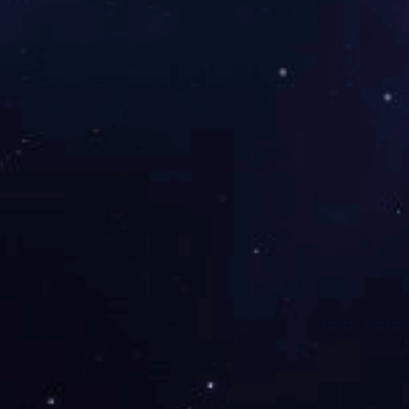
共 1 页
汇聚全球高
网站首页
产品中心
经典案例
清